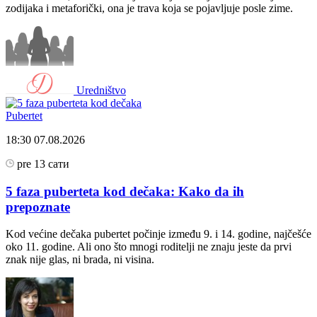
zodijaka i metaforički, ona je trava koja se pojavljuje posle zime.
Uredništvo
Pubertet
18:30
07.08.2026
pre 13 сати
5 faza puberteta kod dečaka: Kako da ih
prepoznate
Kod većine dečaka pubertet počinje između 9. i 14. godine, najčešće
oko 11. godine. Ali ono što mnogi roditelji ne znaju jeste da prvi
znak nije glas, ni brada, ni visina.