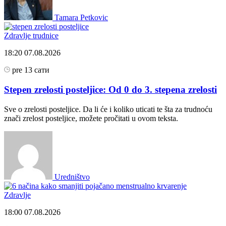
Tamara Petkovic
Zdravlje trudnice
18:20
07.08.2026
pre 13 сати
Stepen zrelosti posteljice: Od 0 do 3. stepena zrelosti
Sve o zrelosti posteljice. Da li će i koliko uticati te šta za trudnoću
znači zrelost posteljice, možete pročitati u ovom teksta.
Uredništvo
Zdravlje
18:00
07.08.2026