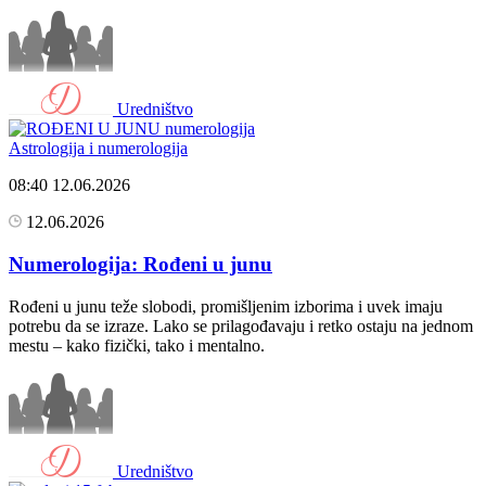
Uredništvo
Astrologija i numerologija
08:40
12.06.2026
12.06.2026
Numerologija: Rođeni u junu
Rođeni u junu teže slobodi, promišljenim izborima i uvek imaju
potrebu da se izraze. Lako se prilagođavaju i retko ostaju na jednom
mestu – kako fizički, tako i mentalno.
Uredništvo