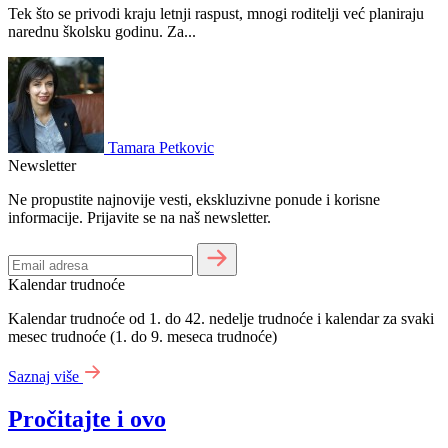
Tek što se privodi kraju letnji raspust, mnogi roditelji već planiraju
narednu školsku godinu. Za...
Tamara Petkovic
Newsletter
Ne propustite najnovije vesti, ekskluzivne ponude i korisne
informacije. Prijavite se na naš newsletter.
Kalendar trudnoće
Kalendar trudnoće od 1. do 42. nedelje trudnoće i kalendar za svaki
mesec trudnoće (1. do 9. meseca trudnoće)
Saznaj više
Pročitajte i ovo