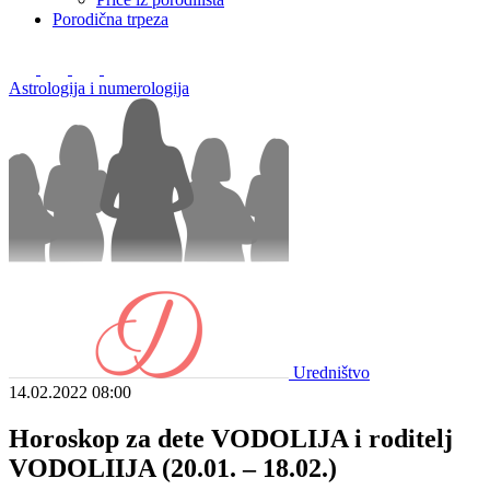
Porodična trpeza
Astrologija i numerologija
Uredništvo
14.02.2022
08:00
Horoskop za dete VODOLIJA i roditelj
VODOLIIJA (20.01. – 18.02.)