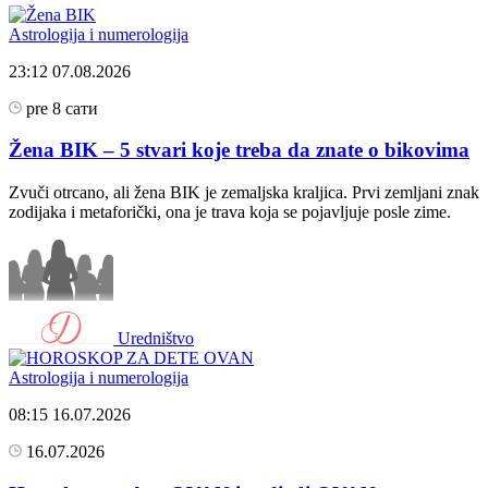
Astrologija i numerologija
23:12
07.08.2026
pre 8 сати
Žena BIK – 5 stvari koje treba da znate o bikovima
Zvuči otrcano, ali žena BIK je zemaljska kraljica. Prvi zemljani znak
zodijaka i metaforički, ona je trava koja se pojavljuje posle zime.
Uredništvo
Astrologija i numerologija
08:15
16.07.2026
16.07.2026