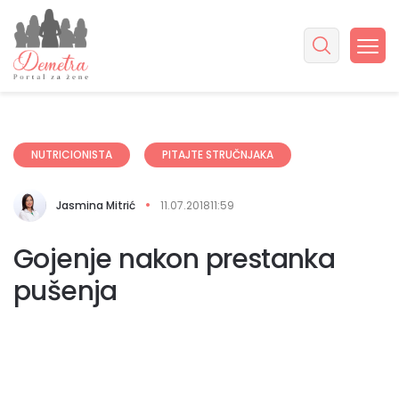
NUTRICIONISTA
PITAJTE STRUČNJAKA
Jasmina Mitrić
11.07.2018
11:59
Gojenje nakon prestanka
pušenja