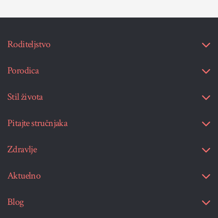
Roditeljstvo
Porodica
Stil života
Pitajte stručnjaka
Zdravlje
Aktuelno
Blog