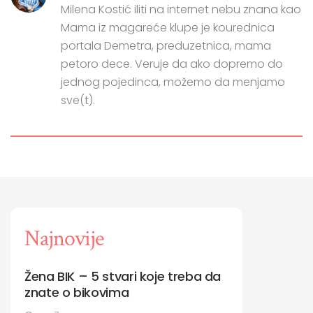
Milena Kostić iliti na internet nebu znana kao
Mama iz magareće klupe je kourednica
portala Demetra, preduzetnica, mama
petoro dece. Veruje da ako dopremo do
jednog pojedinca, možemo da menjamo
sve(t).
Najnovije
Žena BIK – 5 stvari koje treba da
znate o bikovima