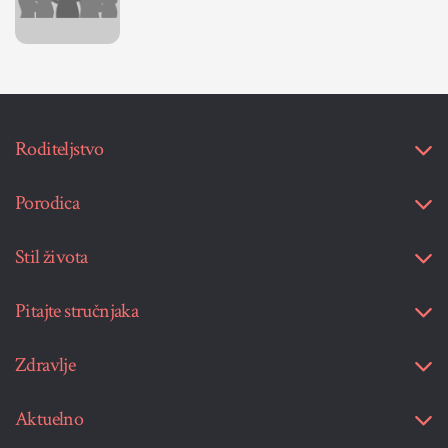
Roditeljstvo
Porodica
Stil života
Pitajte stručnjaka
Zdravlje
Aktuelno