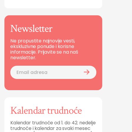
Newsletter
Ne propustite najnovije vesti,
ekskluzivne ponude i korisne
informacije. Prijavite se na naš
newsletter.
Kalendar trudnoće
Kalendar trudnoće od 1. do 42. nedelje
trudnoće i kalendar za svaki mesec