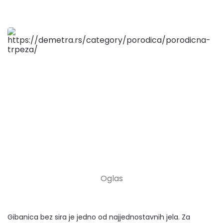
Gibanica bez sira je jedno od najjednostavnih jela. Za