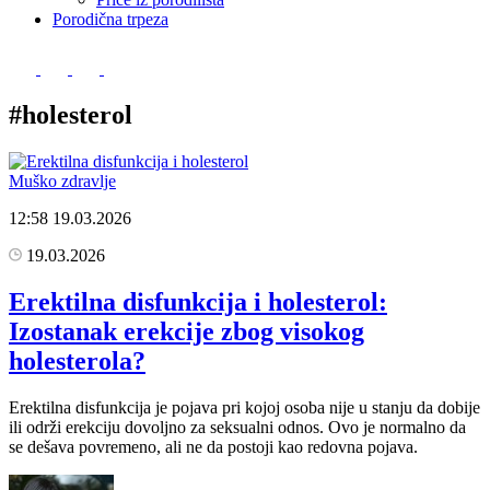
Porodična trpeza
#holesterol
Muško zdravlje
12:58
19.03.2026
19.03.2026
Erektilna disfunkcija i holesterol:
Izostanak erekcije zbog visokog
holesterola?
Erektilna disfunkcija je pojava pri kojoj osoba nije u stanju da dobije
ili održi erekciju dovoljno za seksualni odnos. Ovo je normalno da
se dešava povremeno, ali ne da postoji kao redovna pojava.