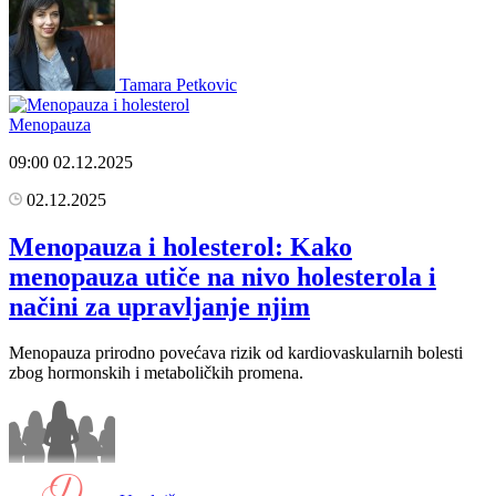
Tamara Petkovic
Menopauza
09:00
02.12.2025
02.12.2025
Menopauza i holesterol: Kako
menopauza utiče na nivo holesterola i
načini za upravljanje njim
Menopauza prirodno povećava rizik od kardiovaskularnih bolesti
zbog hormonskih i metaboličkih promena.