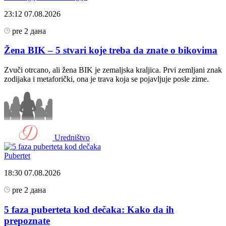
23:12
07.08.2026
pre 2 дана
Žena BIK – 5 stvari koje treba da znate o bikovima
Zvuči otrcano, ali žena BIK je zemaljska kraljica. Prvi zemljani znak
zodijaka i metaforički, ona je trava koja se pojavljuje posle zime.
Uredništvo
Pubertet
18:30
07.08.2026
pre 2 дана
5 faza puberteta kod dečaka: Kako da ih
prepoznate