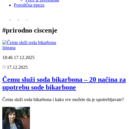
Porodična trpeza
#prirodno ciscenje
Ishrana
18:46
17.12.2025
17.12.2025
Čemu služi soda bikarbona – 20 načina za
upotrebu sode bikarbone
Čemu služi soda bikarbona i kako sve možete da je upotrebljavate?