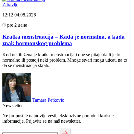
Zdravlje
12:12
04.08.2026
pre 2 дана
Kratka menstruacija – Kada je normalna, a kada
znak hormonskog problema
Kod nekih žena je kratka menstruacija i one se pitaju da li je to
normalno ili postoji neki problem. Mnoge stvari mogu uticati na to
da se menstruacija skrati.
Tamara Petkovic
Newsletter
Ne propustite najnovije vesti, ekskluzivne ponude i korisne
informacije. Prijavite se na naš newsletter.