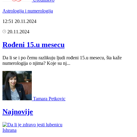
Astrologija i numerologija
12:51
20.11.2024
20.11.2024
Rođeni 15.u mesecu
Da li se i po čemu razlikuju ljudi rođeni 15.u mesecu, šta kaže
numerologija o njima? Koje su nj...
Tamara Petkovic
Najnovije
Ishrana