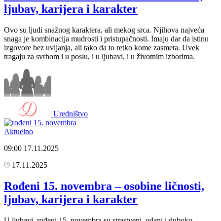
ljubav, karijera i karakter
Ovo su ljudi snažnog karaktera, ali mekog srca. Njihova najveća
snaga je kombinacija mudrosti i pristupačnosti. Imaju dar da istinu
izgovore bez uvijanja, ali tako da to retko kome zasmeta. Uvek
tragaju za svrhom i u poslu, i u ljubavi, i u životnim izborima.
Uredništvo
Aktuelno
09:00
17.11.2025
17.11.2025
Rođeni 15. novembra – osobine ličnosti,
ljubav, karijera i karakter
U ljubavi, rođeni 15. novembra su strastveni, odani i duboko