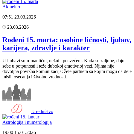
Aktuelno
07:51
23.03.2026
23.03.2026
Rođeni 15. marta: osobine ličnosti, ljubav,
karijera, zdravlje i karakter
U ljubavi su romantični, nežni i posvećeni. Kada se zaljube, daju
sebe u potpunosti i teže dubokoj emotivnoj vezi. Njima nije
dovoljna površna komunikacija: žele partnera sa kojim mogu da dele
misli, osećanja i životne vrednosti.
Uredništvo
Astrologija i numerologija
19:00
15.01.2026