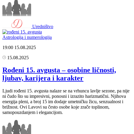
Uredništvo
Astrologija i numerologija
19:00
15.08.2025
15.08.2025
Rođeni 15. avgusta – osobine ličnosti,
ljubav, karijera i karakter
Ljudi rođeni 15. avgusta nalaze se na vrhuncu lavlje sezone, pa nije
ni čudo što su impresivni, ponosni i izrazito harizmatični. Njihova
energija pleni, a broj 15 im dodaje umetničku žicu, senzualnost i
brižnost. Ovi Lavovi su često osobe koje zrače toplinom,
samopouzdanjem i elegancijom.