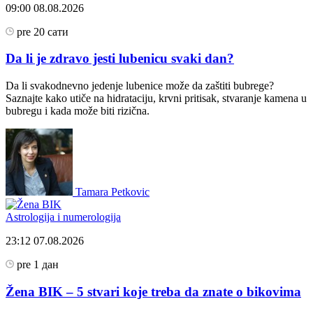
09:00
08.08.2026
pre 20 сати
Da li je zdravo jesti lubenicu svaki dan?
Da li svakodnevno jedenje lubenice može da zaštiti bubrege?
Saznajte kako utiče na hidrataciju, krvni pritisak, stvaranje kamena u
bubregu i kada može biti rizična.
Tamara Petkovic
Astrologija i numerologija
23:12
07.08.2026
pre 1 дан
Žena BIK – 5 stvari koje treba da znate o bikovima