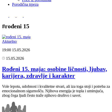
Porodična trpeza
#rođeni 15
Aktuelno
19:00
15.05.2026
15.05.2026
Rođeni 15. maja: osobine ličnosti, ljubav,
karijera, zdravlje i karakter
Vole lepotu, udobnost i kvalitetne stvari, ali iza toga stoji i potreba za
emocionalnom sigurnošću. Njihova energija je topla i umirujuća,
zbog čega ljudi često traže njihovo društvo i savet.