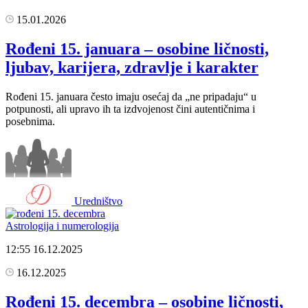
15.01.2026
Rođeni 15. januara – osobine ličnosti,
ljubav, karijera, zdravlje i karakter
Rođeni 15. januara često imaju osećaj da „ne pripadaju“ u
potpunosti, ali upravo ih ta izdvojenost čini autentičnima i
posebnima.
Uredništvo
Astrologija i numerologija
12:55
16.12.2025
16.12.2025
Rođeni 15. decembra – osobine ličnosti,