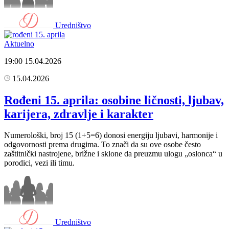
Uredništvo
Aktuelno
19:00
15.04.2026
15.04.2026
Rođeni 15. aprila: osobine ličnosti, ljubav,
karijera, zdravlje i karakter
Numerološki, broj 15 (1+5=6) donosi energiju ljubavi, harmonije i
odgovornosti prema drugima. To znači da su ove osobe često
zaštitnički nastrojene, brižne i sklone da preuzmu ulogu „oslonca“ u
porodici, vezi ili timu.
Uredništvo