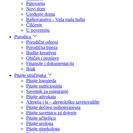
Putovanja
Novi dom
Uređenje doma
Baštovanstvo - Vaša mala bašta
Čišćenje
U poverenju
Porodica
Porodični odnosi
Porodična trpeza
Budite kreativni
Običaji i proslave
Finansije i dokumentacija
Brak
Pitajte stručnjaka
Pitajte logopeda
Pitajte nutricionistu
Savetnik za osiguranje
Pitajte advokata
Alergija i ja – alergološko savetovalište
Pitajte dečijeg psihoterapeuta
Pitajte savetnicu za dojenje
Pitajte učiteljicu
Pitajte urologa
Pitajte ginekologa