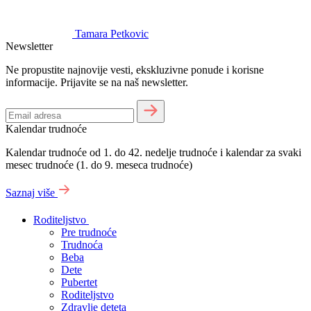
Tamara Petkovic
Newsletter
Ne propustite najnovije vesti, ekskluzivne ponude i korisne
informacije. Prijavite se na naš newsletter.
Kalendar trudnoće
Kalendar trudnoće od 1. do 42. nedelje trudnoće i kalendar za svaki
mesec trudnoće (1. do 9. meseca trudnoće)
Saznaj više
Roditeljstvo
Pre trudnoće
Trudnoća
Beba
Dete
Pubertet
Roditeljstvo
Zdravlje deteta