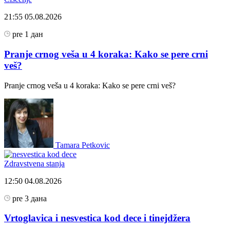
21:55
05.08.2026
pre 1 дан
Pranje crnog veša u 4 koraka: Kako se pere crni
veš?
Pranje crnog veša u 4 koraka: Kako se pere crni veš?
Tamara Petkovic
Zdravstvena stanja
12:50
04.08.2026
pre 3 дана
Vrtoglavica i nesvestica kod dece i tinejdžera