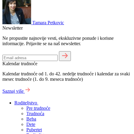
Tamara Petkovic
Newsletter
Ne propustite najnovije vesti, ekskluzivne ponude i korisne
informacije. Prijavite se na naš newsletter.
Kalendar trudnoće
Kalendar trudnoće od 1. do 42. nedelje trudnoće i kalendar za svaki
mesec trudnoće (1. do 9. meseca trudnoće)
Saznaj više
Roditeljstvo
Pre trudnoće
Trudnoća
Beba
Dete
Pubertet