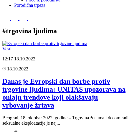
Porodična trpeza
#trgovina ljudima
Vesti
12:17
18.10.2022
18.10.2022
Danas je Evropski dan borbe protiv
trgovine ljudima: UNITAS upozorava na
onlajn trendove koji olakšavaju
vrbovanje žrtava
Beograd, 18. oktobar 2022. godine – Trgovina ženama i decom radi
seksualne eksploatacije je naj...