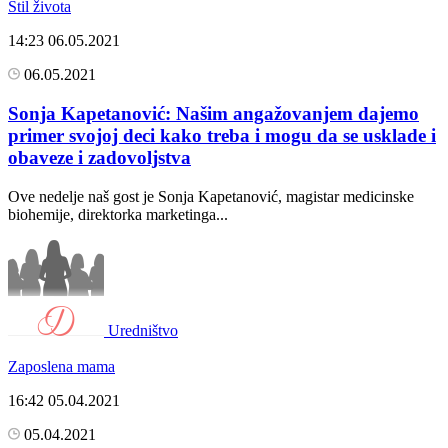
Stil života
14:23
06.05.2021
06.05.2021
Sonja Kapetanović: Našim angažovanjem dajemo
primer svojoj deci kako treba i mogu da se usklade i
obaveze i zadovoljstva
Ove nedelje naš gost je Sonja Kapetanović, magistar medicinske
biohemije, direktorka marketinga...
Uredništvo
Zaposlena mama
16:42
05.04.2021
05.04.2021