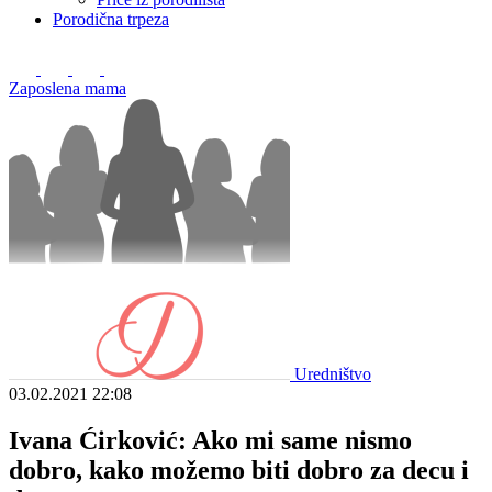
Porodična trpeza
Zaposlena mama
Uredništvo
03.02.2021
22:08
Ivana Ćirković: Ako mi same nismo
dobro, kako možemo biti dobro za decu i