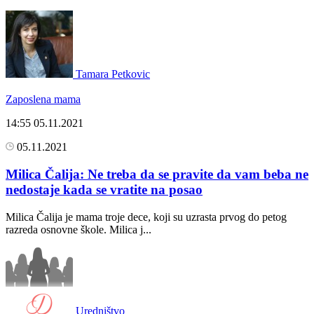
Tamara Petkovic
Zaposlena mama
14:55
05.11.2021
05.11.2021
Milica Čalija: Ne treba da se pravite da vam beba ne
nedostaje kada se vratite na posao
Milica Čalija je mama troje dece, koji su uzrasta prvog do petog
razreda osnovne škole. Milica j...
Uredništvo