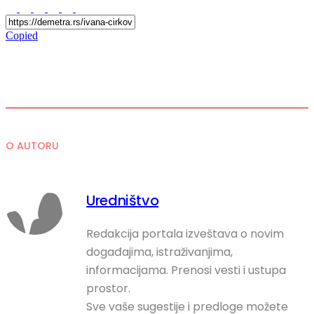
Copied
O AUTORU
Uredništvo
Redakcija portala izveštava o novim
događajima, istraživanjima,
informacijama. Prenosi vesti i ustupa
prostor.
Sve vaše sugestije i predloge možete