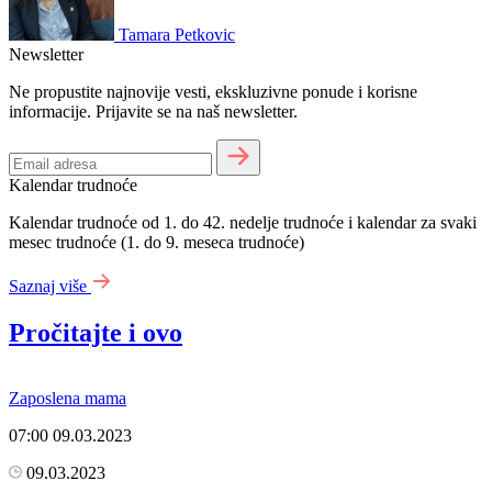
Tamara Petkovic
Newsletter
Ne propustite najnovije vesti, ekskluzivne ponude i korisne
informacije. Prijavite se na naš newsletter.
Kalendar trudnoće
Kalendar trudnoće od 1. do 42. nedelje trudnoće i kalendar za svaki
mesec trudnoće (1. do 9. meseca trudnoće)
Saznaj više
Pročitajte i ovo
Zaposlena mama
07:00
09.03.2023
09.03.2023