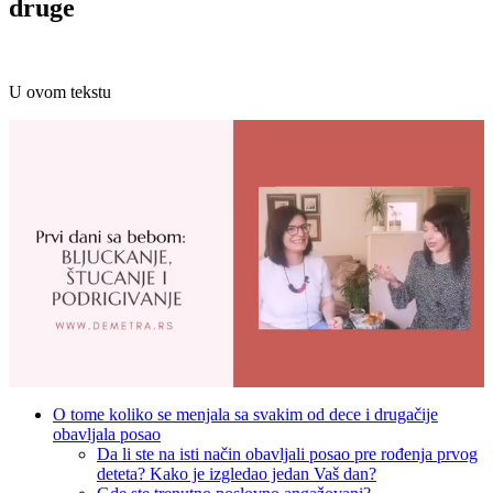
druge
U ovom tekstu
O tome koliko se menjala sa svakim od dece i drugačije
obavljala posao
Da li ste na isti način obavljali posao pre rođenja prvog
deteta? Kako je izgledao jedan Vaš dan?