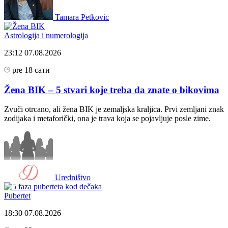
Tamara Petkovic
Astrologija i numerologija
23:12
07.08.2026
pre 18 сати
Žena BIK – 5 stvari koje treba da znate o bikovima
Zvuči otrcano, ali žena BIK je zemaljska kraljica. Prvi zemljani znak
zodijaka i metaforički, ona je trava koja se pojavljuje posle zime.
Uredništvo
Pubertet
18:30
07.08.2026